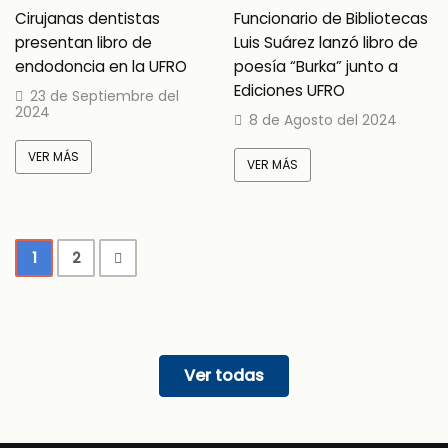
Funcionario de Bibliotecas
Cirujanas dentistas
Luis Suárez lanzó libro de
presentan libro de
poesía “Burka” junto a
endodoncia en la UFRO
Ediciones UFRO
23 de Septiembre del
2024
8 de Agosto del 2024
VER MÁS
VER MÁS
1
2
Ver todas