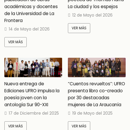
académicas y docentes
La ciudad y los espejos
de la Universidad de La
12 de Mayo del 2026
Frontera
VER MÁS
14 de Mayo del 2026
VER MÁS
Nueva entrega de
“Cuentos revueltos”: UFRO
Ediciones UFRO impulsa la
presenta libro co-creado
poesía joven con la
por 30 destacadas
antología Sur 90-XXI
mujeres de La Araucanía
17 de Diciembre del 2025
19 de Mayo del 2025
VER MÁS
VER MÁS