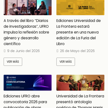
A través del libro “Diarios
Ediciones Universidad de
de investigadoras”, UFRO
La Frontera estará
impulsa la reflexión sobre
presente en una nueva
género y desarrollo
edición de La Furia del
científico
Libro
9 de Junio del 2026
26 de Mayo del 2026
VER MÁS
VER MÁS
Ediciones UFRO abre
Universidad de La Frontera
convocatoria 2026 para
presentó antología
publicación de obras
poética de Thomas Harris