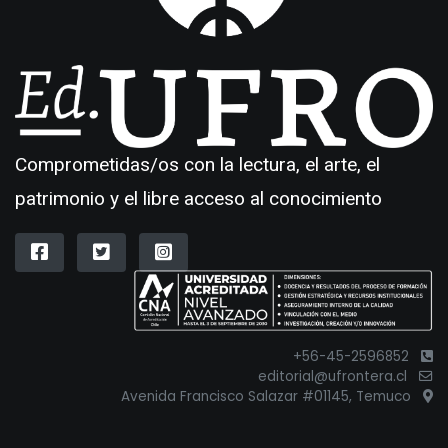
Comprometidas/os con la lectura, el arte, el
patrimonio y el libre acceso al conocimiento
+56-45-2596852
editorial@ufrontera.cl
Avenida Francisco Salazar #01145, Temuco