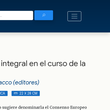
integral en el curso de la
Bacco (editores)
ICA
22 X 28 CM
mo sugiere denominarla el Consenso Europeo