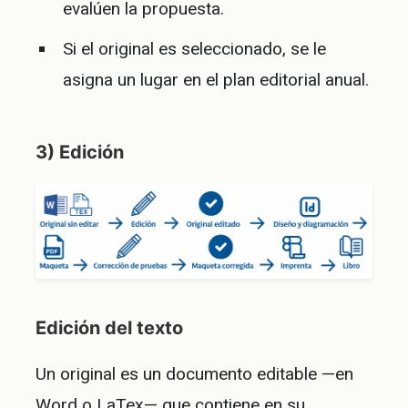
evalúen la propuesta.
Si el original es seleccionado, se le
asigna un lugar en el plan editorial anual.
3) Edición
Edición del texto
Un original es un documento editable —en
Word o LaTex— que contiene en su