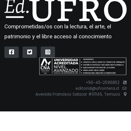
Comprometidas/os con la lectura, el arte, el
patrimonio y el libre acceso al conocimiento
+56-45-2596852
editorial@ufrontera.cl
Avenida Francisco Salazar #01145, Temuco