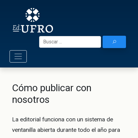
Skip
to
Ediciones UF
content
Buscar:
Cómo publicar con
nosotros
La editorial funciona con un sistema de
ventanilla abierta durante todo el año para