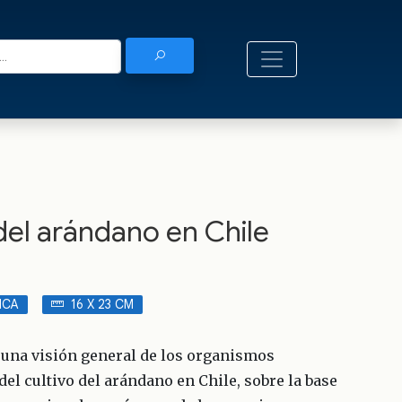
del arándano en Chile
ICA
16 X 23 CM
r una visión general de los organismos
el cultivo del arándano en Chile, sobre la base