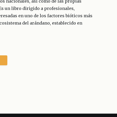
os nacionales, así como de las propias
s un libro dirigido a profesionales,
eresadas en uno de los factores bióticos más
cosistema del arándano, establecido en