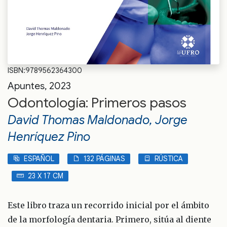
ISBN:9789562364300
Apuntes, 2023
Odontología: Primeros pasos
David Thomas Maldonado, Jorge
Henríquez Pino
ESPAÑOL
132 PÁGINAS
RÚSTICA
23 X 17 CM
Este libro traza un recorrido inicial por el ámbito
de la morfología dentaria. Primero, sitúa al diente