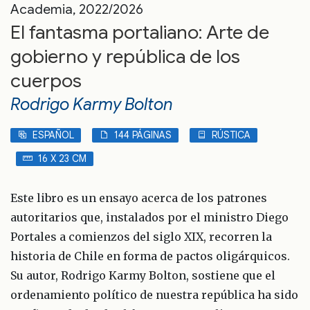
Academia, 2022/2026
El fantasma portaliano: Arte de
gobierno y república de los
cuerpos
Rodrigo Karmy Bolton
ESPAÑOL
144 PÁGINAS
RÚSTICA
16 X 23 CM
Este libro es un ensayo acerca de los patrones
autoritarios que, instalados por el ministro Diego
Portales a comienzos del siglo XIX, recorren la
historia de Chile en forma de pactos oligárquicos.
Su autor, Rodrigo Karmy Bolton, sostiene que el
ordenamiento político de nuestra república ha sido