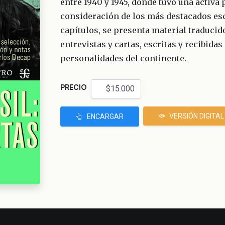
entre 1940 y 1945, donde tuvo una activa 
consideración de los más destacados esc
capítulos, se presenta material traducido
entrevistas y cartas, escritas y recibidas
personalidades del continente.
PRECIO
VERSIÓN DIGITAL
ENCARGAR