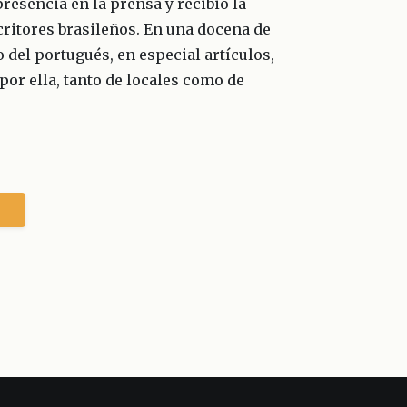
presencia en la prensa y recibió la
ritores brasileños. En una docena de
 del portugués, en especial artículos,
 por ella, tanto de locales como de