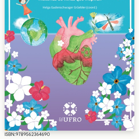
ISBN:9789562364690