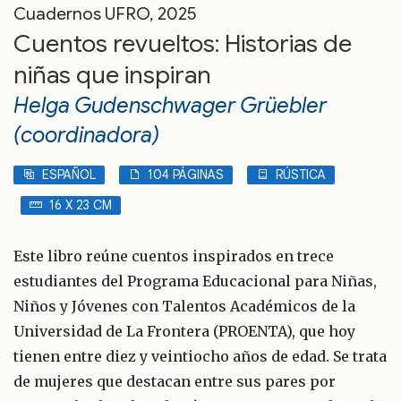
Cuadernos UFRO, 2025
Cuentos revueltos: Historias de
niñas que inspiran
Helga Gudenschwager Grüebler
(coordinadora)
ESPAÑOL
104 PÁGINAS
RÚSTICA
16 X 23 CM
Este libro reúne cuentos inspirados en trece
estudiantes del Programa Educacional para Niñas,
Niños y Jóvenes con Talentos Académicos de la
Universidad de La Frontera (PROENTA), que hoy
tienen entre diez y veintiocho años de edad. Se trata
de mujeres que destacan entre sus pares por