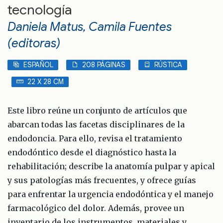
tecnología
Daniela Matus, Camila Fuentes
(editoras)
ESPAÑOL
208 PÁGINAS
RÚSTICA
22 X 28 CM
Este libro reúne un conjunto de artículos que
abarcan todas las facetas disciplinares de la
endodoncia. Para ello, revisa el tratamiento
endodóntico desde el diagnóstico hasta la
rehabilitación; describe la anatomía pulpar y apical
y sus patologías más frecuentes, y ofrece guías
para enfrentar la urgencia endodóntica y el manejo
farmacológico del dolor. Además, provee un
inventario de los instrumentos, materiales y