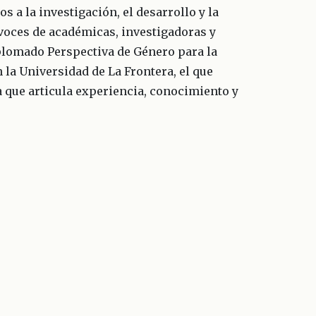
 a la investigación, el desarrollo y la
voces de académicas, investigadoras y
plomado Perspectiva de Género para la
la Universidad de La Frontera, el que
a que articula experiencia, conocimiento y