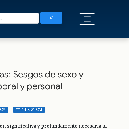
ras: Sesgos de sexo y
boral y personal
ICA
14 X 21 CM
ón significativa y profundamente necesaria al