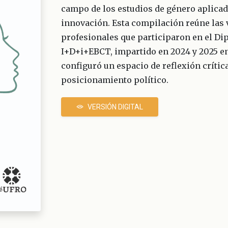
campo de los estudios de género aplicados
innovación. Esta compilación reúne las 
profesionales que participaron en el Di
I+D+i+EBCT, impartido en 2024 y 2025 en 
configuró un espacio de reflexión crític
posicionamiento político.
VERSIÓN DIGITAL