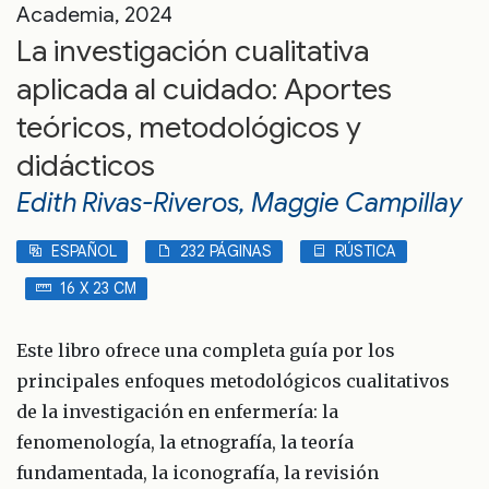
Academia, 2024
La investigación cualitativa
aplicada al cuidado: Aportes
teóricos, metodológicos y
didácticos
Edith Rivas-Riveros, Maggie Campillay
ESPAÑOL
232 PÁGINAS
RÚSTICA
16 X 23 CM
Este libro ofrece una completa guía por los
principales enfoques metodológicos cualitativos
de la investigación en enfermería: la
fenomenología, la etnografía, la teoría
fundamentada, la iconografía, la revisión