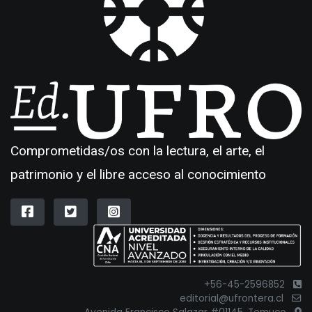
Comprometidas/os con la lectura, el arte, el
patrimonio y el libre acceso al conocimiento
+56-45-2596852
editorial@ufrontera.cl