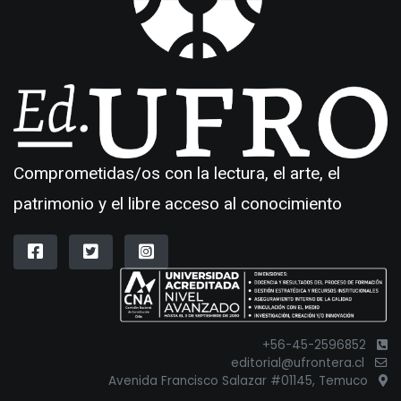
Comprometidas/os con la lectura, el arte, el
patrimonio y el libre acceso al conocimiento
+56-45-2596852
editorial@ufrontera.cl
Avenida Francisco Salazar #01145, Temuco