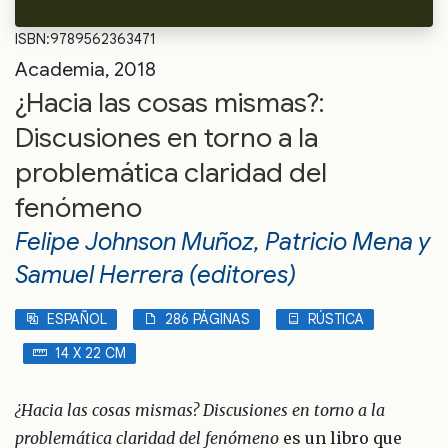
ISBN:9789562363471
Academia, 2018
¿Hacia las cosas mismas?:
Discusiones en torno a la
problemática claridad del
fenómeno
Felipe Johnson Muñoz, Patricio Mena y
Samuel Herrera (editores)
ESPAÑOL
286 PÁGINAS
RÚSTICA
14 X 22 CM
¿Hacia las cosas mismas? Discusiones en torno a la
problemática claridad del fenómeno
es un libro que