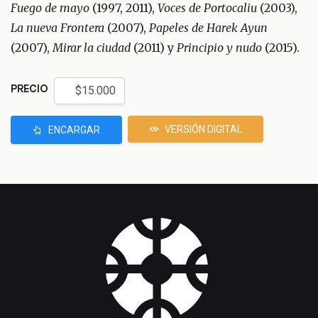
Fuego de mayo
(1997, 2011),
Voces de Portocaliu
(2003),
La nueva Frontera
(2007),
Papeles de Harek Ayun
(2007),
Mirar la ciudad
(2011) y
Principio y nudo
(2015).
PRECIO
VERSIÓN DIGITAL
ENCARGAR