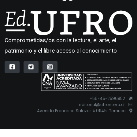
Comprometidas/os con la lectura, el arte, el
patrimonio y el libre acceso al conocimiento
+56-45-2596852
editorial@ufrontera.cl
Avenida Francisco Salazar #01145, Temuco