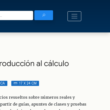
troducción al cálculo
ICA
17 X 24 CM
icios resueltos sobre números reales y
partir de guías, apuntes de clases y pruebas