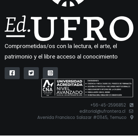
Comprometidas/os con la lectura, el arte, el
patrimonio y el libre acceso al conocimiento
+56-45-2596852
editorial@ufrontera.cl
Avenida Francisco Salazar #01145, Temuco