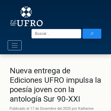
Skip
to
Ediciones UF
content
Buscar:
Nueva entrega de
Ediciones UFRO impulsa la
poesía joven con la
antología Sur 90-XXI
Publicado el
17 de Diciembre del 2025
por
Katherine