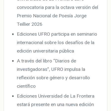
oral
convocatoria para la octava versión del
de
Premio Nacional de Poesía Jorge
población
haitiana
Teillier 2026
Ediciones UFRO participa en seminario
internacional sobre los desafíos de la
edición universitaria pública
A través del libro “Diarios de
investigadoras”, UFRO impulsa la
reflexión sobre género y desarrollo
científico
Ediciones Universidad de La Frontera
estará presente en una nueva edición