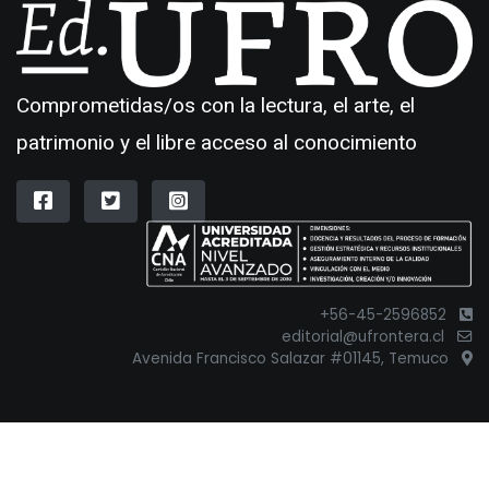
Comprometidas/os con la lectura, el arte, el
patrimonio y el libre acceso al conocimiento
+56-45-2596852
editorial@ufrontera.cl
Avenida Francisco Salazar #01145, Temuco