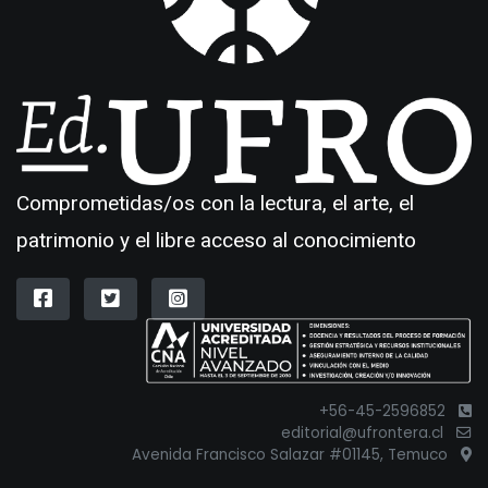
Comprometidas/os con la lectura, el arte, el
patrimonio y el libre acceso al conocimiento
+56-45-2596852
editorial@ufrontera.cl
Avenida Francisco Salazar #01145, Temuco