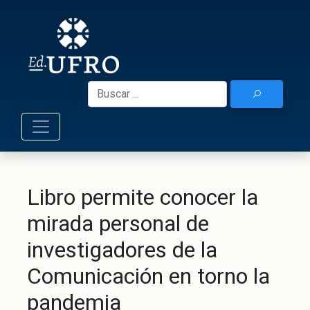
Skip
to
Ediciones UF
content
Buscar:
Libro permite conocer la
mirada personal de
investigadores de la
Comunicación en torno la
pandemia