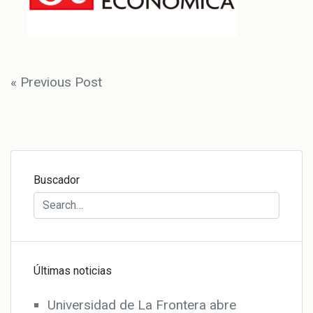
Navegación
« Previous Post
de
entradas
Buscador
Últimas noticias
Universidad de La Frontera abre