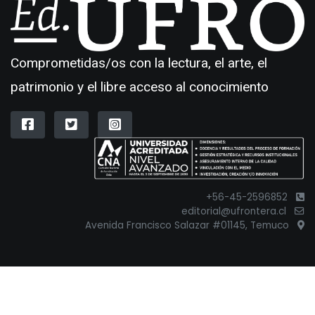
Comprometidas/os con la lectura, el arte, el
patrimonio y el libre acceso al conocimiento
+56-45-2596852
editorial@ufrontera.cl
Avenida Francisco Salazar #01145, Temuco