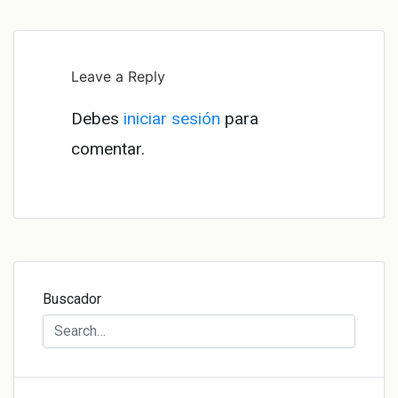
de
entradas
Leave a Reply
Debes
iniciar sesión
para
comentar.
Buscador