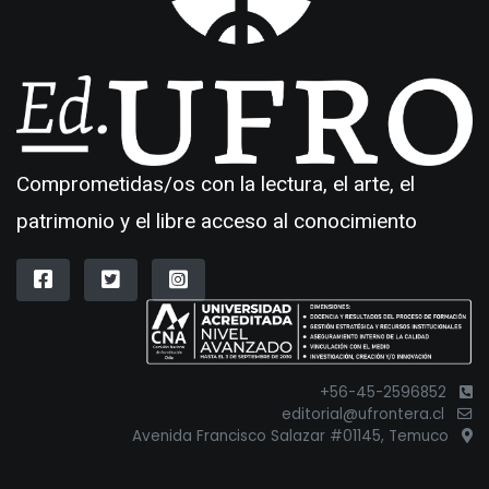
Comprometidas/os con la lectura, el arte, el
patrimonio y el libre acceso al conocimiento
+56-45-2596852
editorial@ufrontera.cl
Avenida Francisco Salazar #01145, Temuco