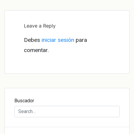
de
entradas
Leave a Reply
Debes
iniciar sesión
para
comentar.
Buscador