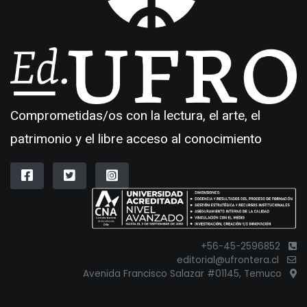
Comprometidas/os con la lectura, el arte, el
patrimonio y el libre acceso al conocimiento
+56-45-2596852
editorial@ufrontera.cl
Avenida Francisco Salazar #01145, Temuco