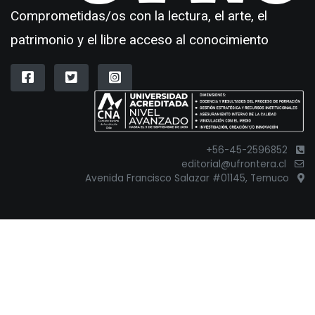
Comprometidas/os con la lectura, el arte, el
patrimonio y el libre acceso al conocimiento
+56-45-2596852
editorial@ufrontera.cl
Avenida Francisco Salazar #01145, Temuco