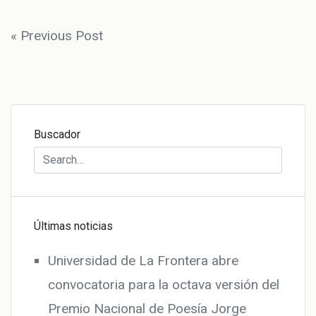
Navegación
« Previous Post
de
entradas
Buscador
Últimas noticias
Universidad de La Frontera abre
convocatoria para la octava versión del
Premio Nacional de Poesía Jorge