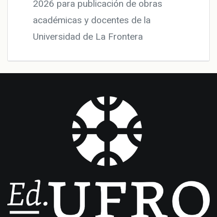
2026 para publicación de obras
académicas y docentes de la
Universidad de La Frontera